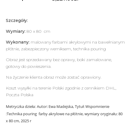
Szczegóły:
Wymiary:
80 x 80 cm
Wykonany:
malowany farbami akrylowymi na bawełnianym
płótnie, zabezpieczony werniksem, technika pouring
Obraz jest sprzedawany bez oprawy, boki zamalowane,
gotowy do powieszenia.
Na życzenie klienta obraz może zostać oprawiony.
Koszt wysyłki na terenie Polski zgodnie z cennikiem DHL,
Poczta Polska
Metryczka dzieła:
Autor: Ewa Madejska, Tytuł: Wspomnienie
:Technika pouring farby akrylowe na płótnie, wymiary oryginału: 80
x 80 cm, 2025 r