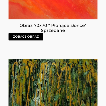
Obraz 70x70 " Płonące słońce"
Sprzedane
ZOBACZ OBRAZ