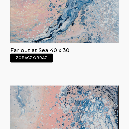
Far out at Sea 40 x 30
ZOBACZ OBRAZ