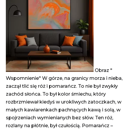
Obraz "
Wspomnienie" W górze, na granicy morza i nieba,
zaczął tlić się róż i pomarańcz. To nie był zwykły
zachód słońca. To był kolor śmiechu, który
rozbrzmiewał kiedyś w urokliwych zatoczkach, w
małych kawiarenkach pachnących kawą i solą, w
spojrzeniach wymienianych bez słów. Ten róż,
rozlany na płótnie, był czułością. Pomarańcz –