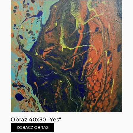
Obraz 40x30 "Yes"
ZOBACZ OBRAZ