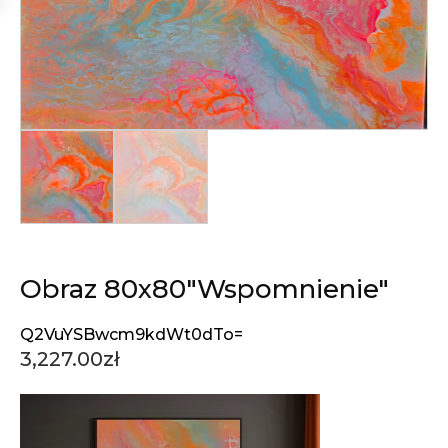
Obraz 80x80"Wspomnienie"
3,227.00
zł