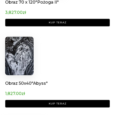
Obraz 70 x 120"Pożoga II"
3,827.00
zł
KUP TERAZ
Obraz 50x40"Abyss"
1,827.00
zł
KUP TERAZ