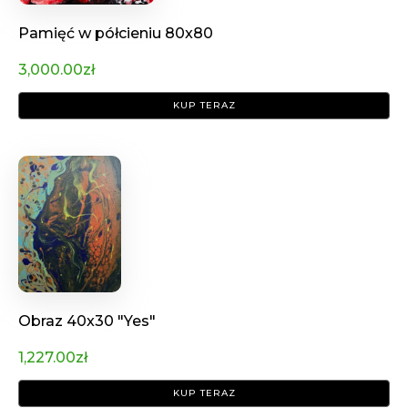
Pamięć w półcieniu 80x80
3,000.00
zł
KUP TERAZ
Obraz 40x30 "Yes"
1,227.00
zł
KUP TERAZ