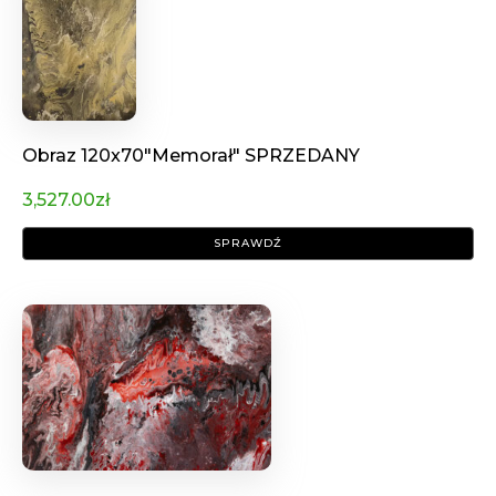
Obraz 120x70"Memorał" SPRZEDANY
3,527.00
zł
SPRAWDŹ