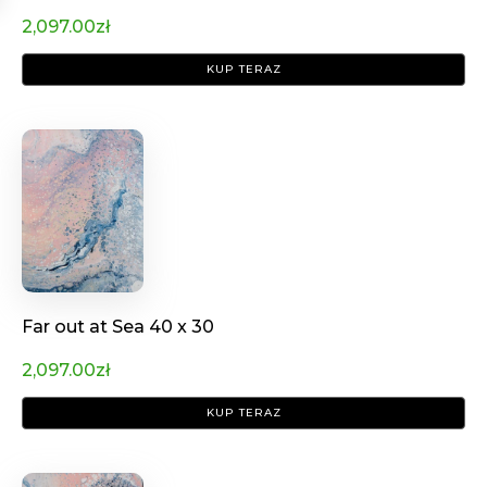
2,097.00
zł
KUP TERAZ
Far out at Sea 40 x 30
2,097.00
zł
KUP TERAZ