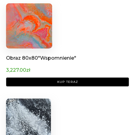
Obraz 80x80"Wspomnienie"
3,227.00
zł
KUP TERAZ