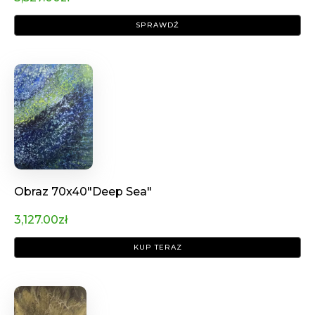
SPRAWDŹ
Obraz 70x40"Deep Sea"
3,127.00
zł
KUP TERAZ