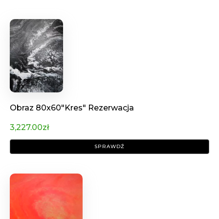
Obraz 80x60"Kres" Rezerwacja
3,227.00
zł
SPRAWDŹ